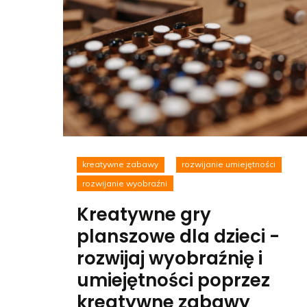
kreatywne zabawy
rozwijanie umiejętności
rozwijanie wyobraźni
Kreatywne gry
planszowe dla dzieci -
rozwijaj wyobraźnię i
umiejętności poprzez
kreatywne zabawy