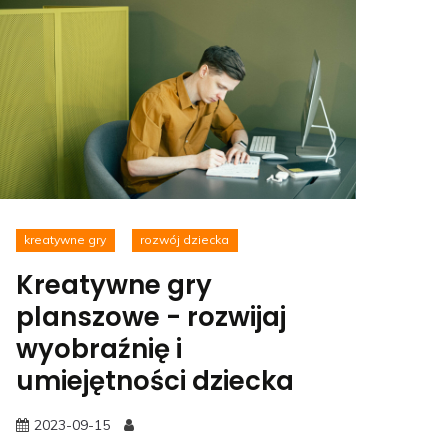
kreatywne gry
rozwój dziecka
Kreatywne gry
planszowe - rozwijaj
wyobraźnię i
umiejętności dziecka
2023-09-15