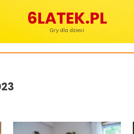
6LATEK.PL
Gry dla dzieci
023