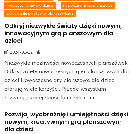
innowacyjne gry dla dzieci
nowoczesne gry planszowe
odkrywanie światów w planszówkach
Odkryj niezwykłe światy dzięki nowym,
innowacyjnym grą planszowym dla
dzieci
2024-01-12
Niezwykłe możliwości nowoczesnych planszówek
Odkryj zalety nowoczesnych gier planszowych dla
dzieci Nowoczesne gry planszowe dla dzieci
oferują wiele korzyści. Przede wszystkim
rozwijają umiejętność koncentracji i
Rozwijaj wyobraźnię i umiejętności dzięki
nowym, kreatywnym grą planszowym
dla dzieci