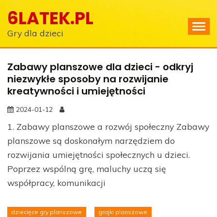
Skip
6LATEK.PL
to
content
Gry dla dzieci
Zabawy planszowe dla dzieci - odkryj
niezwykłe sposoby na rozwijanie
kreatywności i umiejętności
2024-01-12
1. Zabawy planszowe a rozwój społeczny Zabawy
planszowe są doskonałym narzędziem do
rozwijania umiejętności społecznych u dzieci.
Poprzez wspólną grę, maluchy uczą się
współpracy, komunikacji
dziecięce gry planszowe
grajki planszowe