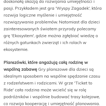
doskonałą okazją do rozwijania umiejętności i
pasji. Przykładem jest gra 'Wyspy Zagadek', która
rozwija logiczne myślenie i umiejętność
rozwiązywania problemów. Natomiast dla dzieci
zainteresowanych światem przyrody polecamy
grę 'Ekosystem', gdzie można zgłębiać wiedzę o
różnych gatunkach zwierząt i ich rolach w
ekosystemie.
Planszówki, które angażują całą rodzinę w
wspólną zabawę
Gry planszowe dla dzieci są
idealnym sposobem na wspólne spędzanie czasu
z rodzeństwem i rodzicami. W grze 'Ticket to
Ride' cała rodzina może wcielić się w rolę
podróżników i wspólnie budować trasy kolejowe,
co rozwija kooperację i umiejętność planowania.