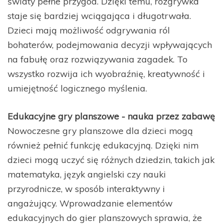
światy pełne przygód. Dzięki temu, rozgrywka
staje się bardziej wciągająca i długotrwała.
Dzieci mają możliwość odgrywania ról
bohaterów, podejmowania decyzji wpływających
na fabułę oraz rozwiązywania zagadek. To
wszystko rozwija ich wyobraźnię, kreatywność i
umiejętność logicznego myślenia.
Edukacyjne gry planszowe - nauka przez zabawę
Nowoczesne gry planszowe dla dzieci mogą
również pełnić funkcję edukacyjną. Dzięki nim
dzieci mogą uczyć się różnych dziedzin, takich jak
matematyka, język angielski czy nauki
przyrodnicze, w sposób interaktywny i
angażujący. Wprowadzanie elementów
edukacyjnych do gier planszowych sprawia, że