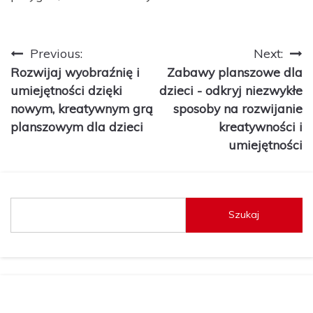
Nawigacja
Previous:
Next:
Rozwijaj wyobraźnię i
Zabawy planszowe dla
wpisu
umiejętności dzięki
dzieci - odkryj niezwykłe
nowym, kreatywnym grą
sposoby na rozwijanie
planszowym dla dzieci
kreatywności i
umiejętności
Szukaj