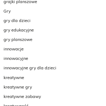
grajki planszowe
Gry
gry dla dzieci
gry edukacyjne
gry planszowe
innowacje
innowacyjne
innowacyjne gry dla dzieci
kreatywne
kreatywne gry
kreatywne zabawy
kreatywność