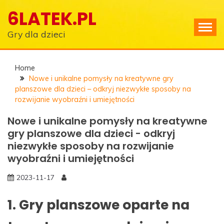
Skip
6LATEK.PL
to
content
Gry dla dzieci
Home
Nowe i unikalne pomysły na kreatywne gry
planszowe dla dzieci – odkryj niezwykłe sposoby na
rozwijanie wyobraźni i umiejętności
Nowe i unikalne pomysły na kreatywne
gry planszowe dla dzieci - odkryj
niezwykłe sposoby na rozwijanie
wyobraźni i umiejętności
2023-11-17
1. Gry planszowe oparte na