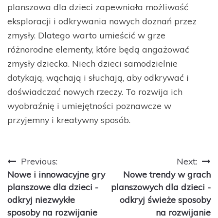
planszowa dla dzieci zapewniała możliwość
eksploracji i odkrywania nowych doznań przez
zmysły. Dlatego warto umieścić w grze
różnorodne elementy, które będą angażować
zmysły dziecka. Niech dzieci samodzielnie
dotykają, wąchają i słuchają, aby odkrywać i
doświadczać nowych rzeczy. To rozwija ich
wyobraźnię i umiejętności poznawcze w
przyjemny i kreatywny sposób.
Nawigacja
Previous:
Next:
Nowe i innowacyjne gry
Nowe trendy w grach
wpisu
planszowe dla dzieci -
planszowych dla dzieci -
odkryj niezwykłe
odkryj świeże sposoby
sposoby na rozwijanie
na rozwijanie