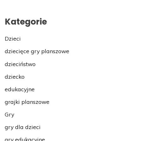
Kategorie
Dzieci
dziecięce gry planszowe
dzieciństwo
dziecko
edukacyjne
grajki planszowe
Gry
gry dla dzieci
gry edukacyjne