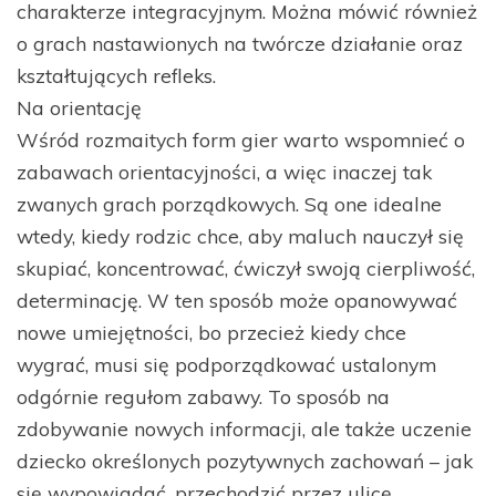
charakterze integracyjnym. Można mówić również
o grach nastawionych na twórcze działanie oraz
kształtujących refleks.
Na orientację
Wśród rozmaitych form gier warto wspomnieć o
zabawach orientacyjności, a więc inaczej tak
zwanych grach porządkowych. Są one idealne
wtedy, kiedy rodzic chce, aby maluch nauczył się
skupiać, koncentrować, ćwiczył swoją cierpliwość,
determinację. W ten sposób może opanowywać
nowe umiejętności, bo przecież kiedy chce
wygrać, musi się podporządkować ustalonym
odgórnie regułom zabawy. To sposób na
zdobywanie nowych informacji, ale także uczenie
dziecko określonych pozytywnych zachowań – jak
się wypowiadać, przechodzić przez ulicę,